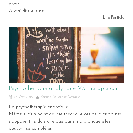
divan.
A vrai dire elle ne...
Lire l'article
Psychothérapie analytique VS thérapie comportementale ?
25 Oct 2018
Karima Aallouche Derrazid
La psychothérapie analytique
Même si d’un point de vue théorique ces deux disciplines
s’opposent, je dois dire que dans ma pratique elles
peuvent se compléter.