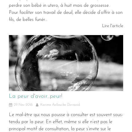
perdre son bébé in utero, à huit mois de grossesse.
Pour faciliter son travail de deuil, elle décide d’offrir à son
fils, de belles funér...
Lire l'article
La peur d'avoir...peur!
29 Nov 2018
Karima Aallouche Derrazid
Le mal-être qui nous pousse à consulter est souvent sous-
tendu par la peur. En effet, même si elle n’est pas le
principal motif de consultation, la peur s’invite sur le