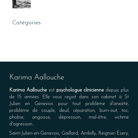
Catégories
Karima Aallouche
Karima Aallouche
est
psychologue clinicienne
depuis plus
de 15 années. Elle vous reçoit dans son cabinet à St
Julien en Genevois pour tout problème d'anxiété,
problème de couple, deuil, séparation, burn-out, toc,
phobie, angoisse, dépression, mal-être, victime
d'agression...
Saint-Julien-en-Genevois, Gaillard, Ambilly, Reignier-Ésery,