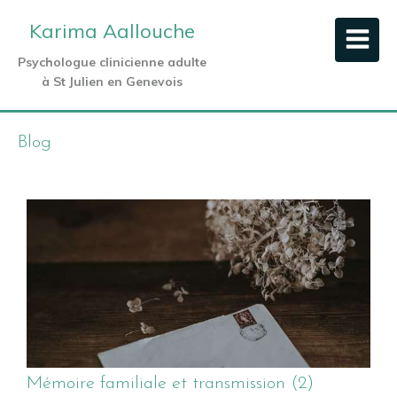
Karima Aallouche
Psychologue clinicienne adulte
à St Julien en Genevois
Blog
Mémoire familiale et transmission (2)