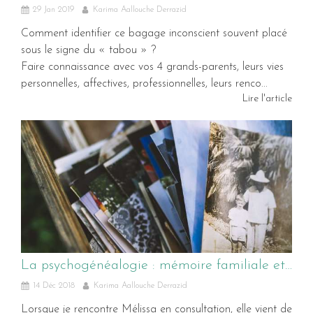
29 Jan 2019
Karima Aallouche Derrazid
Comment identifier ce bagage inconscient souvent placé
sous le signe du « tabou » ?
Faire connaissance avec vos 4 grands-parents, leurs vies
personnelles, affectives, professionnelles, leurs renco...
Lire l'article
La psychogénéalogie : mémoire familiale et transmission
14 Déc 2018
Karima Aallouche Derrazid
Lorsque je rencontre Mélissa en consultation, elle vient de