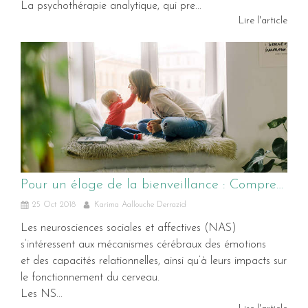
La psychothérapie analytique, qui pre...
Lire l'article
Pour un éloge de la bienveillance : Comprendre son enfant grâce aux neurosciences sociales
25 Oct 2018
Karima Aallouche Derrazid
Les neurosciences sociales et affectives (NAS)
s’intéressent aux mécanismes cérébraux des émotions
et des capacités relationnelles, ainsi qu’à leurs impacts sur
le fonctionnement du cerveau.
Les NS...