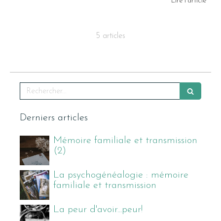
Lire l'article
5 articles
Rechercher
Derniers articles
Mémoire familiale et transmission
(2)
La psychogénéalogie : mémoire
familiale et transmission
La peur d'avoir...peur!